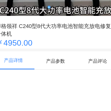
博格领祥 C240型8代大功率电池智能充放电修
一体机
￥4950.00
产品详情
产品参数
产品评论